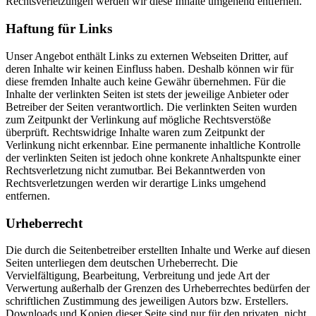
Rechtsverletzungen werden wir diese Inhalte umgehend entfernen.
Haftung für Links
Unser Angebot enthält Links zu externen Webseiten Dritter, auf
deren Inhalte wir keinen Einfluss haben. Deshalb können wir für
diese fremden Inhalte auch keine Gewähr übernehmen. Für die
Inhalte der verlinkten Seiten ist stets der jeweilige Anbieter oder
Betreiber der Seiten verantwortlich. Die verlinkten Seiten wurden
zum Zeitpunkt der Verlinkung auf mögliche Rechtsverstöße
überprüft. Rechtswidrige Inhalte waren zum Zeitpunkt der
Verlinkung nicht erkennbar. Eine permanente inhaltliche Kontrolle
der verlinkten Seiten ist jedoch ohne konkrete Anhaltspunkte einer
Rechtsverletzung nicht zumutbar. Bei Bekanntwerden von
Rechtsverletzungen werden wir derartige Links umgehend
entfernen.
Urheberrecht
Die durch die Seitenbetreiber erstellten Inhalte und Werke auf diesen
Seiten unterliegen dem deutschen Urheberrecht. Die
Vervielfältigung, Bearbeitung, Verbreitung und jede Art der
Verwertung außerhalb der Grenzen des Urheberrechtes bedürfen der
schriftlichen Zustimmung des jeweiligen Autors bzw. Erstellers.
Downloads und Kopien dieser Seite sind nur für den privaten, nicht