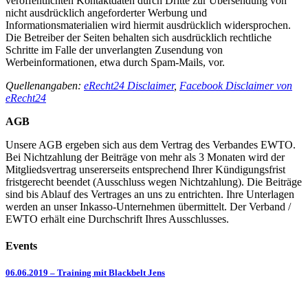
veröffentlichten Kontaktdaten durch Dritte zur Übersendung von
nicht ausdrücklich angeforderter Werbung und
Informationsmaterialien wird hiermit ausdrücklich widersprochen.
Die Betreiber der Seiten behalten sich ausdrücklich rechtliche
Schritte im Falle der unverlangten Zusendung von
Werbeinformationen, etwa durch Spam-Mails, vor.
Quellenangaben:
eRecht24 Disclaimer
,
Facebook Disclaimer von
eRecht24
AGB
Unsere AGB ergeben sich aus dem Vertrag des Verbandes EWTO.
Bei Nichtzahlung der Beiträge von mehr als 3 Monaten wird der
Mitgliedsvertrag unsererseits entsprechend Ihrer Kündigungsfrist
fristgerecht beendet (Ausschluss wegen Nichtzahlung). Die Beiträge
sind bis Ablauf des Vertrages an uns zu entrichten. Ihre Unterlagen
werden an unser Inkasso-Unternehmen übermittelt. Der Verband /
EWTO erhält eine Durchschrift Ihres Ausschlusses.
Events
06.06.2019 – Training mit Blackbelt Jens