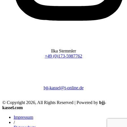
Ilka Stemmler
+49 (0)173-5987762
bjj-kassel@t-online.de
© Copyright 2026, All Rights Reserved | Powered by
bjj-
kassel.com
Impressum
/