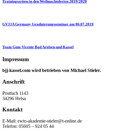
Trainingszeiten in den Weihnachtsferien 2019/2020
GVJJA Germany Graduierungsseminar am 06.07.2019
Team Guto Vicente Bad Arolsen und Kassel
Impressum
bjj-kassel.com wird betrieben von Michael Stieler.
Anschrift
Postfach 1143
34296 Helsa
Kontakt
E-Mail: ewto-akademie-stieler@t-online.de
Telefon: 05605 – 924 05 44