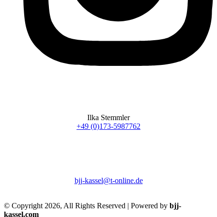
Ilka Stemmler
+49 (0)173-5987762
bjj-kassel@t-online.de
© Copyright 2026, All Rights Reserved | Powered by
bjj-
kassel.com