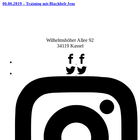
06.06.2019 – Training mit Blackbelt Jens
Wilhelmshöher Allee 92
34119 Kassel