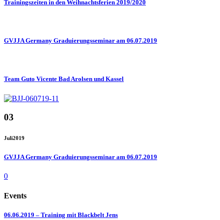
Trainingszeiten in den Weihnachtsferien 2019/2020
GVJJA Germany Graduierungsseminar am 06.07.2019
Team Guto Vicente Bad Arolsen und Kassel
03
Juli
2019
GVJJA Germany Graduierungsseminar am 06.07.2019
0
Events
06.06.2019 – Training mit Blackbelt Jens